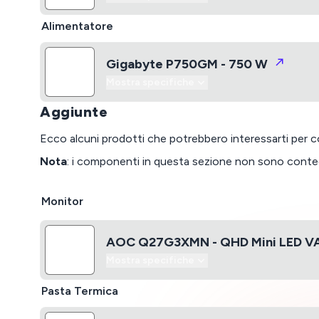
Alimentatore
Gigabyte P750GM - 750 W
Mostra specifiche
Aggiunte
Ecco alcuni prodotti che potrebbero interessarti per co
Nota
: i componenti in questa sezione non sono conte
Monitor
AOC Q27G3XMN - QHD Mini LED V
Mostra specifiche
Pasta Termica