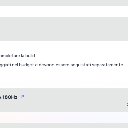
mpletare la build.
ggiati nel budget e devono essere acquistati separatamente.
Più 
A 180Hz